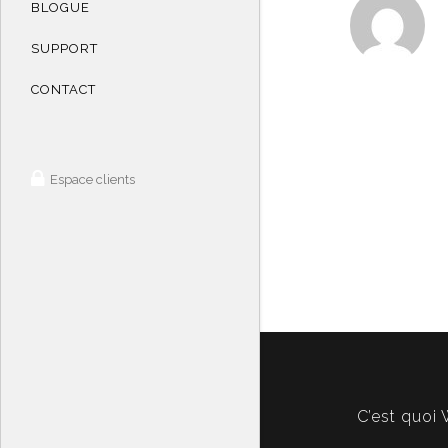
BLOGUE
SUPPORT
CONTACT
Espace clients
C’est quoi