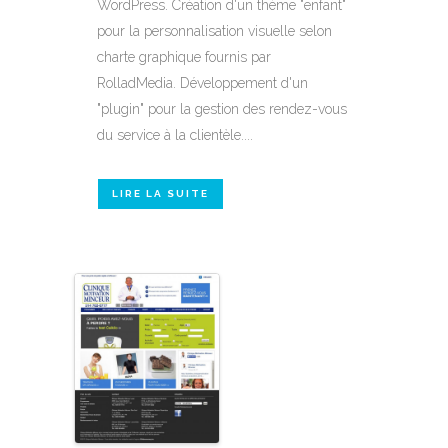
WordPress. Création d'un thème "enfant"
pour la personnalisation visuelle selon
charte graphique fournis par
RolladMedia. Développement d'un
"plugin" pour la gestion des rendez-vous
du service à la clientèle....
LIRE LA SUITE