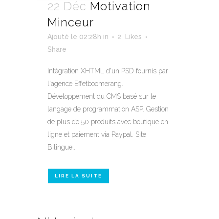
22 Déc
Motivation
Minceur
Ajouté le 02:28h
in
2
Likes
Share
Intégration XHTML d'un PSD fournis par
l'agence Effetboomerang.
Développement du CMS basé sur le
langage de programmation ASP. Gestion
de plus de 50 produits avec boutique en
ligne et paiement via Paypal. Site
Bilingue...
LIRE LA SUITE