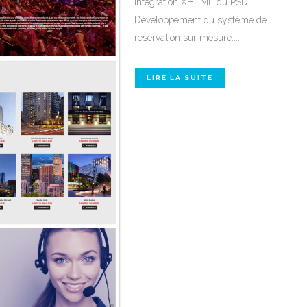
Intégration XHTML du PSD.
Développement du système de
réservation sur mesure....
LIRE LA SUITE