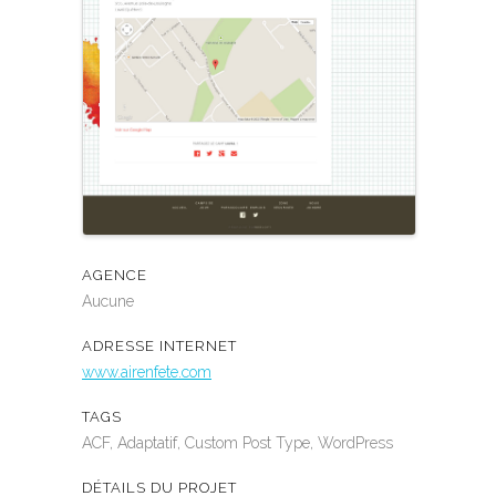
AGENCE
Aucune
ADRESSE INTERNET
www.airenfete.com
TAGS
ACF, Adaptatif, Custom Post Type, WordPress
DÉTAILS DU PROJET