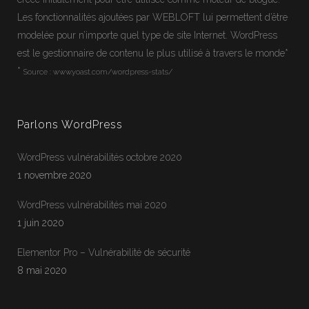
Les fonctionnalités ajoutées par WEBLOFT lui permettent d’être
modelée pour n’importe quel type de site Internet.
WordPress
est le gestionnaire de contenu le plus utilisé à travers le monde*
*
Source :
www.yoast.com/wordpress-stats/
Parlons WordPress
WordPress vulnérabilités octobre 2020
1 novembre 2020
WordPress vulnérabilités mai 2020
1 juin 2020
Jean-Francois
En ligne
Elementor Pro – Vulnérabilité de sécurité
Webloft
8 mai 2020