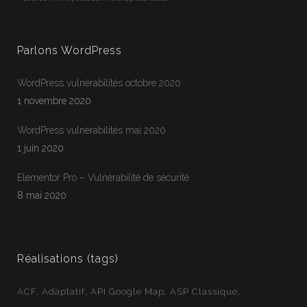
Parlons WordPress
WordPress vulnérabilités octobre 2020
1 novembre 2020
WordPress vulnérabilités mai 2020
1 juin 2020
Jean-Francois
En ligne
Elementor Pro – Vulnérabilité de sécurité
Webloft
8 mai 2020
Réalisations (tags)
ACF
Adaptatif
API Google Map
ASP Classique