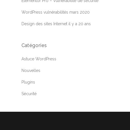
Elementor Pro – Vulnérabilité de sécurité
WordPress vulnérabilités mars 2020
Design des sites Internet il y a 20 ans
Catégories
Astuce WordPress
Nouvelles
Plugins
Sécurité