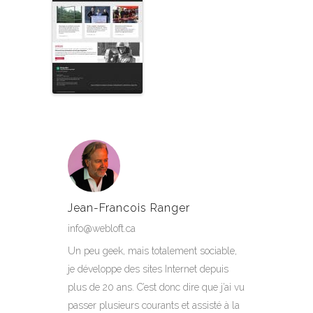
Jean-Francois Ranger
info@webloft.ca
Un peu geek, mais totalement sociable,
je développe des sites Internet depuis
plus de 20 ans. C’est donc dire que j’ai vu
passer plusieurs courants et assisté à la