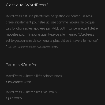
C’est quoi WordPress?
WordPress
est une plateforme de gestion de contenu (CMS)
créée initialement pour être utilisée comme moteur de blogue.
Les fonctionnalités ajoutées par WEBLOFT lui permettent d’être
modelée pour n’importe quel type de site Internet.
WordPress
est le gestionnaire de contenu le plus utilisé à travers le monde*
*
Source :
www.yoast.com/wordpress-stats/
Parlons WordPress
WordPress vulnérabilités octobre 2020
1 novembre 2020
WordPress vulnérabilités mai 2020
1 juin 2020