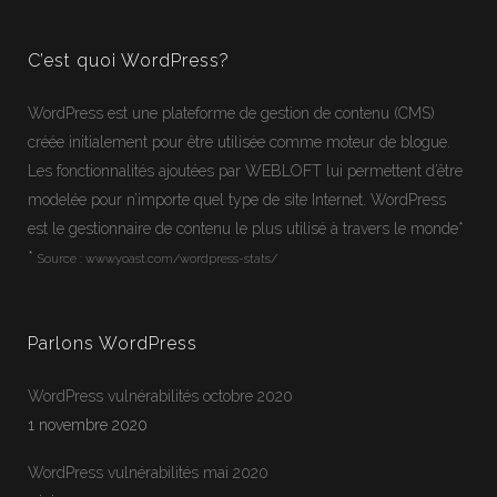
C’est quoi WordPress?
WordPress
est une plateforme de gestion de contenu (CMS)
créée initialement pour être utilisée comme moteur de blogue.
Les fonctionnalités ajoutées par WEBLOFT lui permettent d’être
modelée pour n’importe quel type de site Internet.
WordPress
est le gestionnaire de contenu le plus utilisé à travers le monde*
*
Source :
www.yoast.com/wordpress-stats/
Parlons WordPress
WordPress vulnérabilités octobre 2020
1 novembre 2020
WordPress vulnérabilités mai 2020