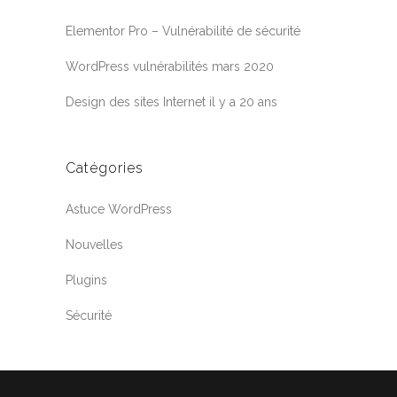
Elementor Pro – Vulnérabilité de sécurité
WordPress vulnérabilités mars 2020
Design des sites Internet il y a 20 ans
Catégories
Astuce WordPress
Nouvelles
Plugins
Sécurité