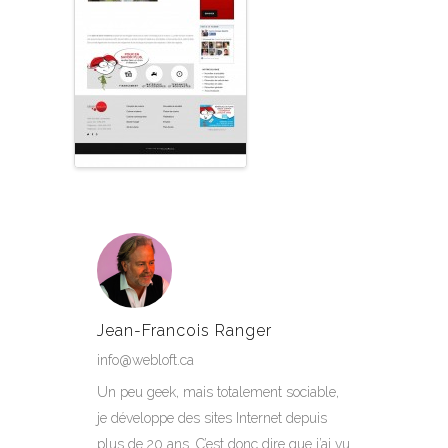
Jean-Francois Ranger
info@webloft.ca
Un peu geek, mais totalement sociable,
je développe des sites Internet depuis
plus de 20 ans. C’est donc dire que j’ai vu