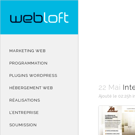
MARKETING WEB
PROGRAMMATION
PLUGINS WORDPRESS
22 Mai
Int
HÉBERGEMENT WEB
Ajouté le 02:25h
i
RÉALISATIONS
L’ENTREPRISE
SOUMISSION