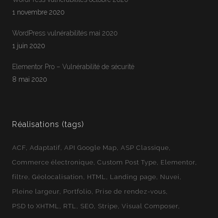
1 novembre 2020
WordPress vulnérabilités mai 2020
1 juin 2020
Jean-Francois
En ligne
Elementor Pro – Vulnérabilité de sécurité
Webloft
8 mai 2020
Réalisations (tags)
ACF
Adaptatif
API Google Map
ASP Classique
Commerce électronique
Custom Post Type
Elementor
filtre
Géolocalisation
HTML
Landing page
Nuvei
Pleine largeur
Portfolio
Prise de rendez-vous
PSD to XHTML
RTL
SEO
Stripe
Visual Composer