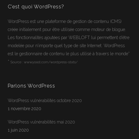
C’est quoi WordPress?
WordPress
est une plateforme de gestion de contenu (CMS)
créée initialement pour être utilisée comme moteur de blogue.
Les fonctionnalités ajoutées par WEBLOFT lui permettent d’être
modelée pour n’importe quel type de site Internet.
WordPress
est le gestionnaire de contenu le plus utilisé à travers le monde*
*
Source :
www.yoast.com/wordpress-stats/
Parlons WordPress
WordPress vulnérabilités octobre 2020
1 novembre 2020
WordPress vulnérabilités mai 2020
1 juin 2020