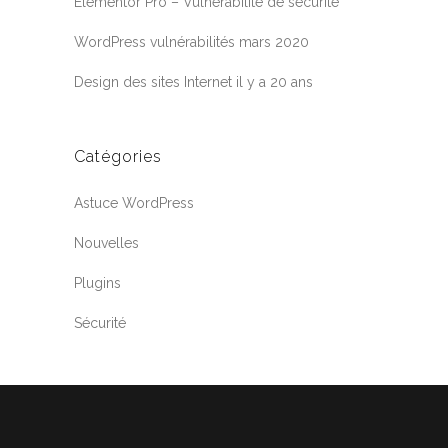
Elementor Pro – Vulnérabilité de sécurité
WordPress vulnérabilités mars 2020
Design des sites Internet il y a 20 ans
Catégories
Astuce WordPress
Nouvelles
Plugins
Sécurité