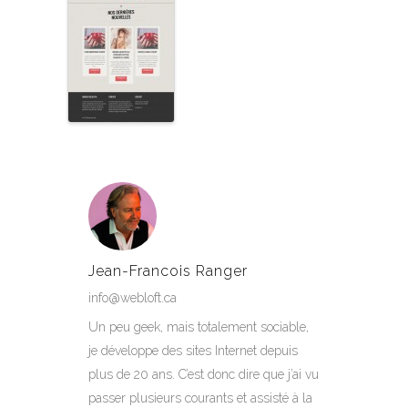
Jean-Francois Ranger
info@webloft.ca
Un peu geek, mais totalement sociable,
je développe des sites Internet depuis
plus de 20 ans. C’est donc dire que j’ai vu
passer plusieurs courants et assisté à la