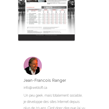
Jean-Francois Ranger
info@webloft.ca
Un peu geek, mais totalement sociable,
je développe des sites Internet depuis
plus de 20 ans. C’est donc dire que j’ai vu