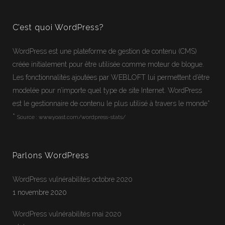
C’est quoi WordPress?
WordPress
est une plateforme de gestion de contenu (CMS)
créée initialement pour être utilisée comme moteur de blogue.
Les fonctionnalités ajoutées par WEBLOFT lui permettent d’être
modelée pour n’importe quel type de site Internet.
WordPress
est le gestionnaire de contenu le plus utilisé à travers le monde*
*
Source :
www.yoast.com/wordpress-stats/
Parlons WordPress
WordPress vulnérabilités octobre 2020
1 novembre 2020
WordPress vulnérabilités mai 2020