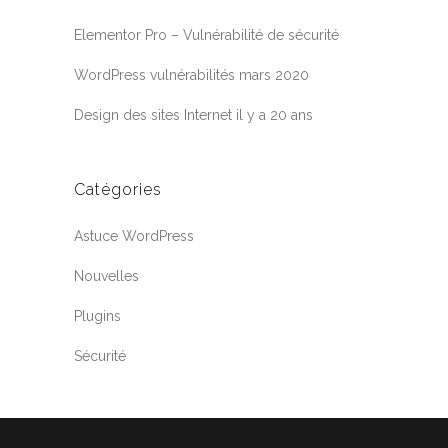
Elementor Pro – Vulnérabilité de sécurité
WordPress vulnérabilités mars 2020
Design des sites Internet il y a 20 ans
Catégories
Astuce WordPress
Nouvelles
Plugins
Sécurité