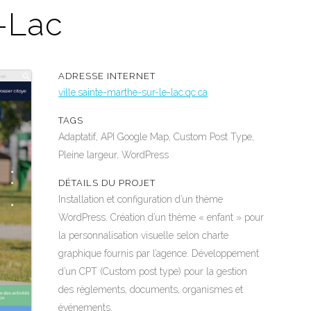
e-Lac
ADRESSE INTERNET
ville.sainte-marthe-sur-le-lac.qc.ca
TAGS
Adaptatif, API Google Map, Custom Post Type,
Pleine largeur, WordPress
DÉTAILS DU PROJET
Installation et configuration d’un thème
WordPress. Création d’un thème « enfant » pour
la personnalisation visuelle selon charte
graphique fournis par l’agence. Développement
d’un CPT (Custom post type) pour la gestion
des règlements, documents, organismes et
événements.