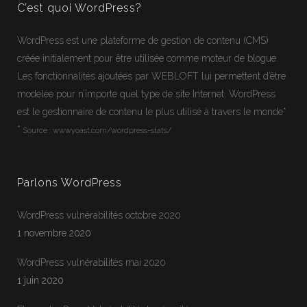
C’est quoi WordPress?
WordPress
est une plateforme de gestion de contenu (CMS)
créée initialement pour être utilisée comme moteur de blogue.
Les fonctionnalités ajoutées par WEBLOFT lui permettent d’être
modelée pour n’importe quel type de site Internet.
WordPress
est le gestionnaire de contenu le plus utilisé à travers le monde*
*
Source :
www.yoast.com/wordpress-stats/
Parlons WordPress
WordPress vulnérabilités octobre 2020
1 novembre 2020
WordPress vulnérabilités mai 2020
1 juin 2020
Jean-Francois
En ligne