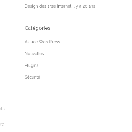
Design des sites Internet il y a 20 ans
Catégories
Astuce WordPress
Nouvelles
Plugins
Sécurité
nts
pre