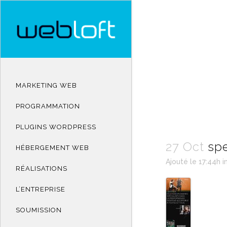
MARKETING WEB
PROGRAMMATION
PLUGINS WORDPRESS
27 Oct
spe
HÉBERGEMENT WEB
Ajouté le 17:44h
i
RÉALISATIONS
L’ENTREPRISE
SOUMISSION