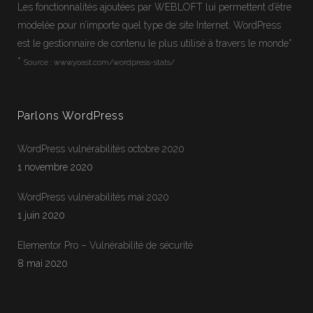
Les fonctionnalités ajoutées par WEBLOFT lui permettent d’être
modelée pour n’importe quel type de site Internet.
WordPress
est le gestionnaire de contenu le plus utilisé à travers le monde*
*
Source :
www.yoast.com/wordpress-stats/
Parlons WordPress
WordPress vulnérabilités octobre 2020
1 novembre 2020
WordPress vulnérabilités mai 2020
1 juin 2020
Jean-Francois
En ligne
Elementor Pro – Vulnérabilité de sécurité
Webloft
8 mai 2020