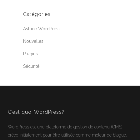
Catégories
Astuce WordPress
Nouvelles
Plugins
Sécurité
C’est quoi WordPress?
WordPress
est une plateforme de gestion de contenu (CMS)
créée initialement pour être utilisée comme moteur de blogue.