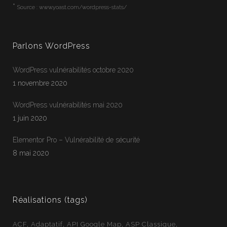
*
Source :
www.yoast.com/wordpress-stats/
Parlons WordPress
WordPress vulnérabilités octobre 2020
1 novembre 2020
WordPress vulnérabilités mai 2020
1 juin 2020
Jean-Francois
En ligne
Elementor Pro – Vulnérabilité de sécurité
Webloft
8 mai 2020
Réalisations (tags)
ACF
Adaptatif
API Google Map
ASP Classique