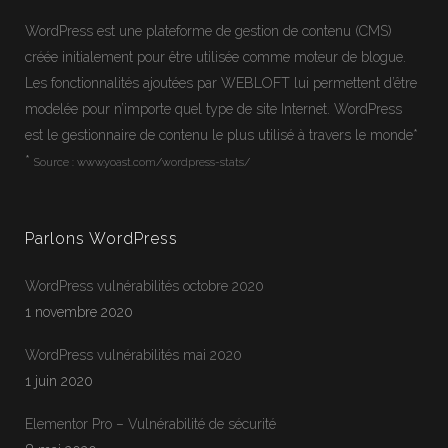
WordPress
est une plateforme de gestion de contenu (CMS)
créée initialement pour être utilisée comme moteur de blogue.
Les fonctionnalités ajoutées par WEBLOFT lui permettent d’être
modelée pour n’importe quel type de site Internet.
WordPress
est le gestionnaire de contenu le plus utilisé à travers le monde*
*
Source :
www.yoast.com/wordpress-stats/
Parlons WordPress
WordPress vulnérabilités octobre 2020
1 novembre 2020
WordPress vulnérabilités mai 2020
1 juin 2020
Jean-Francois
En ligne
Elementor Pro – Vulnérabilité de sécurité
Webloft