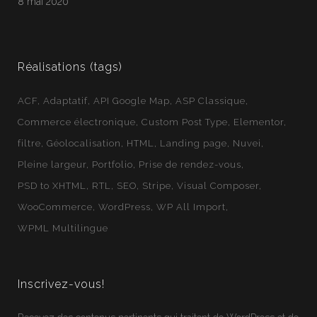
8 mai 2020
Réalisations (tags)
ACF
Adaptatif
API Google Map
ASP Classique
Commerce électronique
Custom Post Type
Elementor
filtre
Géolocalisation
HTML
Landing page
Nuvei
Pleine largeur
Portfolio
Prise de rendez-vous
PSD to XHTML
RTL
SEO
Stripe
Visual Composer
WooCommerce
WordPress
WP All Import
WPML Multilingue
Inscrivez-vous!