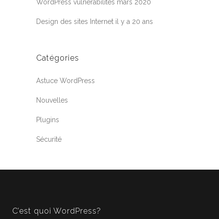
WordPress vulnérabilités mars 2020
Design des sites Internet il y a 20 ans
Catégories
Astuce WordPress
Nouvelles
Plugins
Sécurité
C’est quoi WordPress?