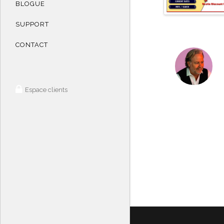
BLOGUE
SUPPORT
CONTACT
Espace clients