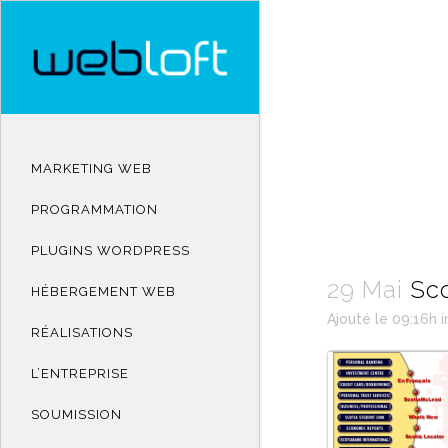
MARKETING WEB
PROGRAMMATION
PLUGINS WORDPRESS
29 Mai
Sco
HÉBERGEMENT WEB
Ajouté le 09:16h
i
RÉALISATIONS
L’ENTREPRISE
SOUMISSION