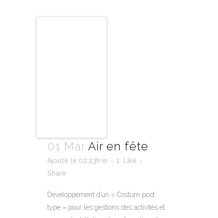
01 Mar
Air en fête
Ajouté le 02:23h
in
1
Like
Share
Développement d’un « Costum post
type » pour les gestions des activités et